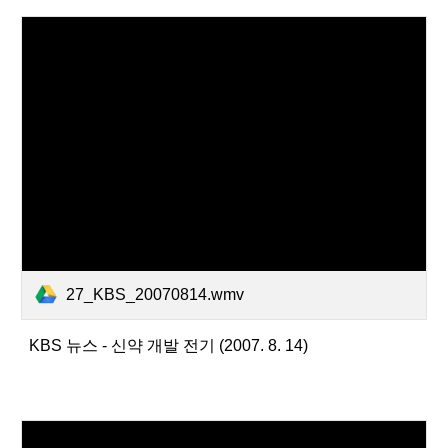
27_KBS_20070814.wmv
KBS 뉴스 - 신약 개발 전기 (2007. 8. 14)