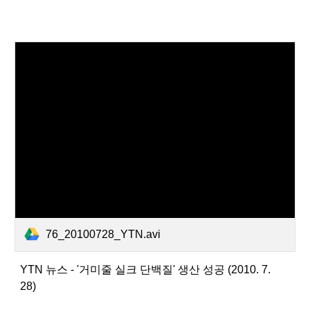
76_20100728_YTN.avi
YTN 뉴스 - '거미줄 실크 단백질' 생산 성공 (2010. 7.
28)