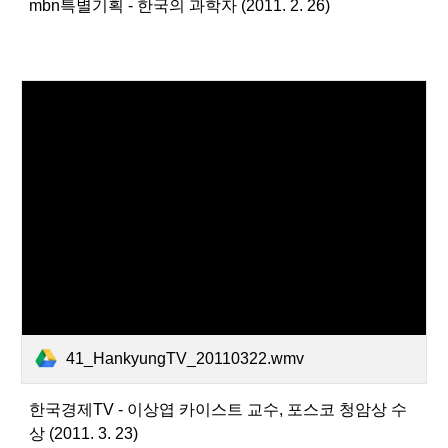
mbn특별기획 - 한국의 과학자 (2011. 2. 26)
41_HankyungTV_20110322.wmv
한국경제TV - 이상엽 카이스트 교수, 포스코 청암상 수
상 (2011. 3. 23)