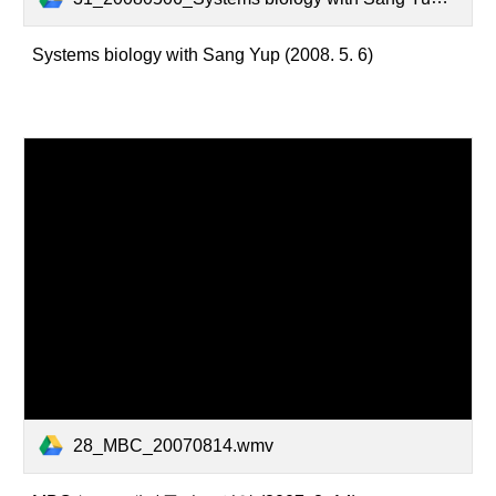
Systems biology with Sang Yup (2008. 5. 6)
28_MBC_20070814.wmv