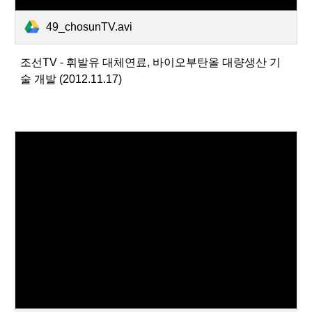
49_chosunTV.avi
조선TV - 휘발유 대체연료, 바이오부탄올 대량생산 기
술 개발 (2012.11.17)