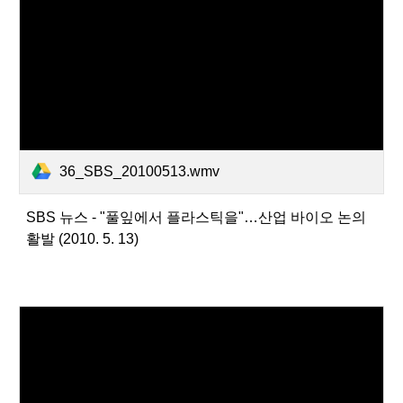
36_SBS_20100513.wmv
SBS 뉴스 - "풀잎에서 플라스틱을"…산업 바이오 논의
활발 (2010. 5. 13)