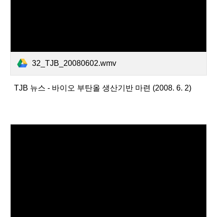
32_TJB_20080602.wmv
TJB 뉴스 - 바이오 부탄올 생산기반 마련 (2008. 6. 2)