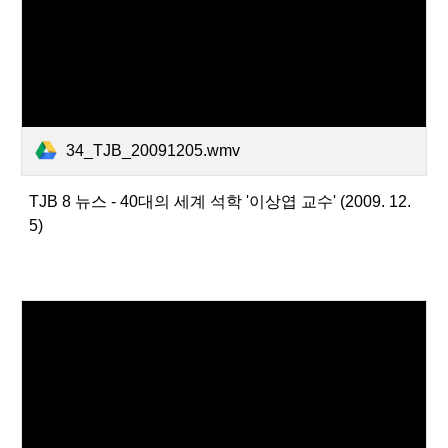
34_TJB_20091205.wmv
TJB 8 뉴스 - 40대의 세계 석학 '이상엽 교수' (2009. 12.
5)