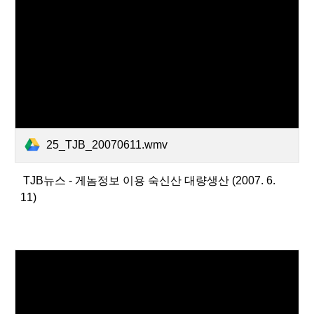
25_TJB_20070611.wmv
TJB뉴스 - 게놈정보 이용 숙신산 대량생산 (2007. 6.
11)