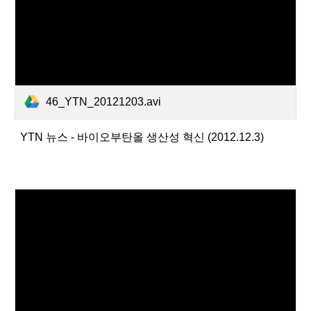
46_YTN_20121203.avi
YTN 뉴스 - 바이오부탄올 생산성 혁신 (2012.12.3)