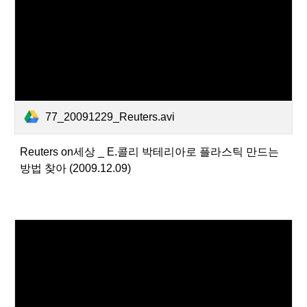
77_20091229_Reuters.avi
Reuters on세상 _ E.콜리 박테리아로 플라스틱 만드는
방법 찾아 (2009.12.09)