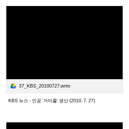
37_KBS_20100727.wmv
KBS 뉴스 - 인공 '거미줄' 생산 (2010. 7. 27)