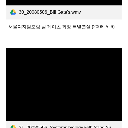
30_20080506_Bill Gate's.wmv
서울디지털포럼 빌 게이츠 회장 특별연설 (2008. 5. 6)
31_20080506_Systems biology with Sang Yup.wmv