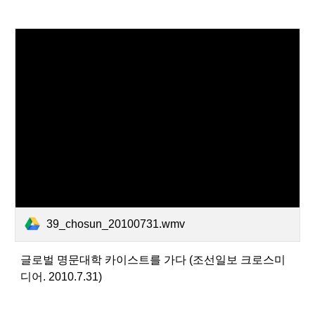
39_chosun_20100731.wmv
글로벌 명문대학 카이스트를 가다 (조선일보 크로스미
디어. 2010.7.31)