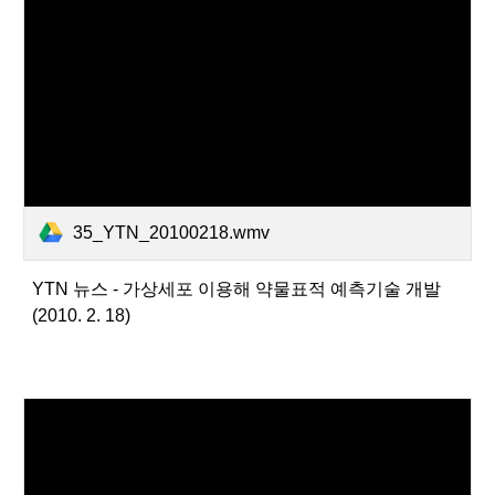
35_YTN_20100218.wmv
YTN 뉴스 - 가상세포 이용해 약물표적 예측기술 개발
(2010. 2. 18)