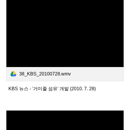
38_KBS_20100728.wmv
KBS 뉴스 - '거미줄 섬유' 개발 (2010. 7. 28)