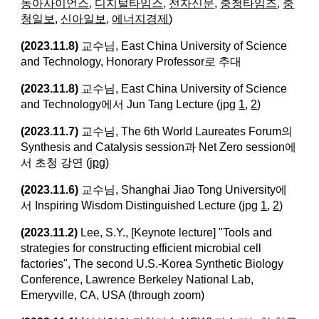
동아사이언스
,
디지털타임스
,
전자신문
,
충청타임즈
,
충
청일보
,
신아일보
,
에너지경제
)
(2023.11.8)
교수님, East China University of Science
and Technology, Honorary Professor로 추대
(2023.11.8)
교수님, East China University of Science
and Technology에서 Jun Tang Lecture (jpg
1
,
2
)
(2023.11.7)
교수님, The 6th World Laureates Forum의
Synthesis and Catalysis session과 Net Zero session에
서 초청 강연 (
jpg
)
(2023.11.6)
교수님, Shanghai Jiao Tong University에
서 Inspiring Wisdom Distinguished Lecture (jpg
1
,
2
)
(2023.11.2)
Lee, S.Y., [Keynote lecture] "Tools and
strategies for constructing efficient microbial cell
factories", The second U.S.-Korea Synthetic Biology
Conference, Lawrence Berkeley National Lab,
Emeryville, CA, USA (through zoom)