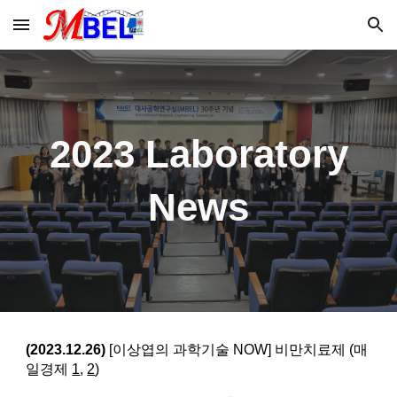
Skip to main content
Skip to navigation
202
3
Laboratory
News
(2023.12.26)
[이상엽의 과학기술 NOW] 비만치료제 (매
일경제
1
,
2
)