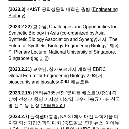
(2023.3)
KAIST, 공학생물학 대학원 출범 (
Engineering
Biology
)
(2023.2.22)
교수님, Challenges and Opportunities for
Synthetic Biology in Asia (co-organized by Asia
Synthetic Biology Association and Synergy)에서 "The
Future of Synthetic Biology-Engineering Biology" 제목
의 Plenary Lecture, National University of Singapore,
Singapore (jpg
1
,
2
)
(2023.2.21)
교수님, 싱가포르에서 개최된 EBRC
Global Forum for Engineering Biology 2.0에서
biosecurity and biosafety 관련 패널토론
(2023.2.15)
[인터뷰365선정 '굿피플 베스트10'(31)] 김
장하 선생·이중명 이사장·이상엽 교수·나승균 대표·한국
영 선수 등 선정 (
인터뷰365
)
(2023.2.7)
윤석열대통령, KAIST에서 대전 과학기술 디
지털 혁신기업인과의 대화 (
중도일보
,
연합뉴스
,
아이뉴