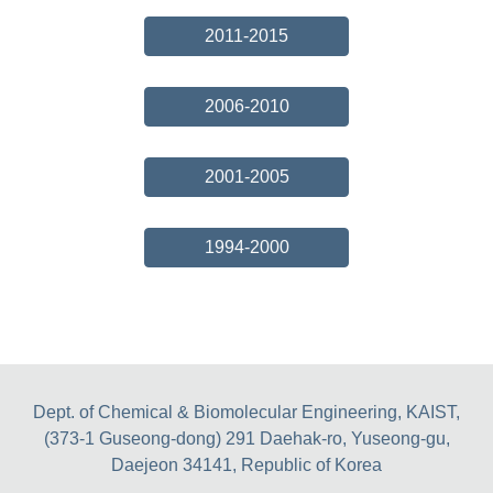
2011-2015
2006-2010
2001-2005
1994-2000
Dept. of Chemical & Biomolecular Engineering, KAIST,
(373-1 Guseong-dong) 291 Daehak-ro, Yuseong-gu,
Daejeon 34141, Republic of Korea