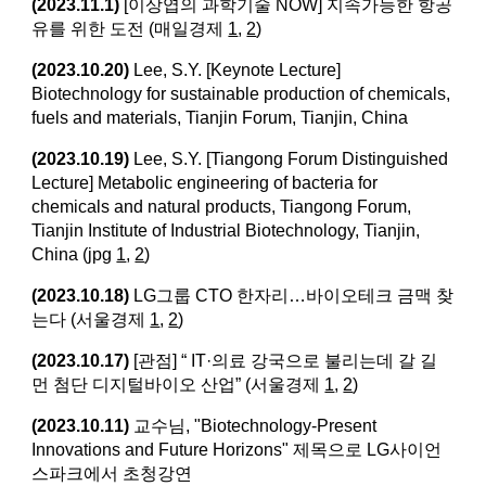
(2023.11.1)
[이상엽의 과학기술 NOW] 지속가능한 항공
유를 위한 도전 (매일경제
1
,
2
)
(2023.10.20)
Lee, S.Y. [Keynote Lecture]
Biotechnology for sustainable production of chemicals,
fuels and materials, Tianjin Forum, Tianjin, China
(2023.10.19)
Lee, S.Y. [Tiangong Forum Distinguished
Lecture] Metabolic engineering of bacteria for
chemicals and natural products, Tiangong Forum,
Tianjin Institute of Industrial Biotechnology, Tianjin,
China (jpg
1
,
2
)
(2023.10.18)
LG그룹 CTO 한자리…바이오테크 금맥 찾
는다 (서울경제
1
,
2
)
(2023.10.17)
[관점] “ IT·의료 강국으로 불리는데 갈 길
먼 첨단 디지털바이오 산업” (서울경제
1
,
2
)
(2023.10.11)
교수님, "Biotechnology-Present
Innovations and Future Horizons" 제목으로 LG사이언
스파크에서 초청강연